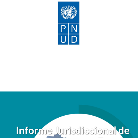
Informe Jurisdiccional de