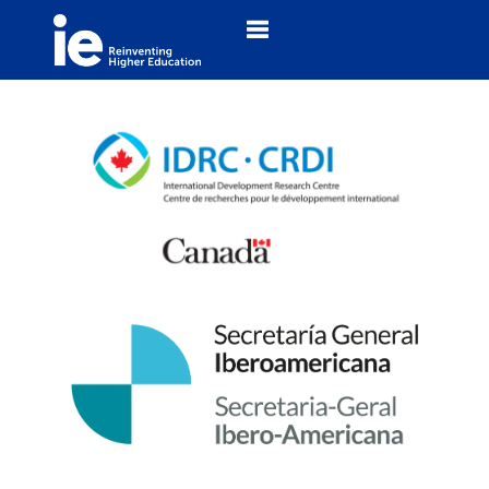
Toggle navigation