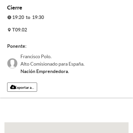
Cierre
19:20 to 19:30
T09.02
v
Ponente:
Francisco Polo
.
Alto Comisionado para España
.
Nación Emprendedora
.
Exportar a...