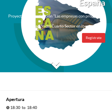
España
Proyecto de investigación "Las empresas con propósito y
la regulación del Cuarto Sector en Iberoamérica"
Regístrate
Apertura
18:30 to 18:40