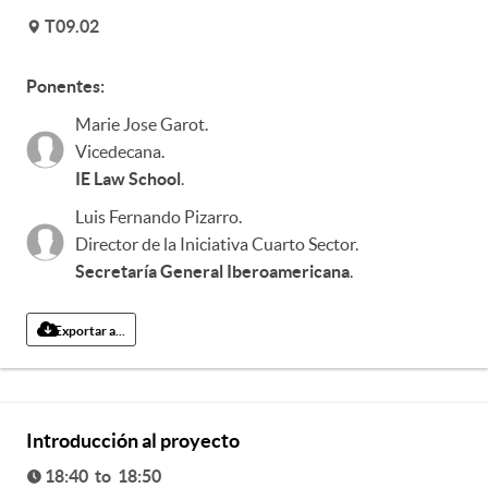
T09.02
v
Ponentes:
Marie Jose Garot
.
Vicedecana
.
IE Law School
.
Luis Fernando Pizarro
.
Director de la Iniciativa Cuarto Sector
.
Secretaría General Iberoamericana
.
Exportar a...
Introducción al proyecto
18:40 to 18:50