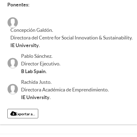
Ponentes:
Concepción Galdón
.
Directora del Centre for Social Innovation & Sustainability
.
IE University
.
Pablo Sánchez
.
Director Ejecutivo
.
B Lab Spain
.
Rachida Justo
.
Directora Académica de Emprendimiento
.
IE University
.
Exportar a...