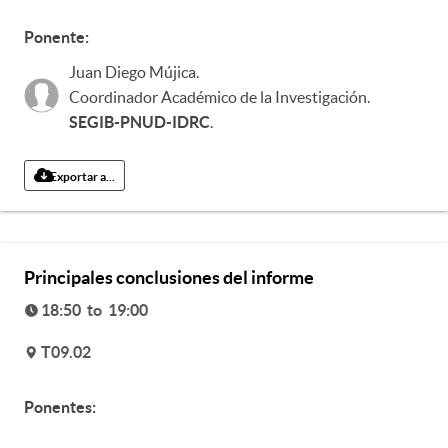
Ponente:
Juan Diego Mújica
.
Coordinador Académico de la Investigación
.
SEGIB-PNUD-IDRC
.
Exportar a...
Principales conclusiones del informe
18:50 to 19:00
T09.02
v
Ponentes: