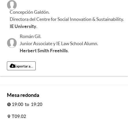
Concepción Galdón
.
Directora del Centre for Social Innovation & Sustainability
.
IE University
.
Román Gil
.
Junior Associate y IE Law School Alumn
.
Herbert Smith Freehills
.
Exportar a...
Mesa redonda
19:00 to 19:20
T09.02
v